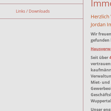
Immo
Links / Downloads
Herzlich
Jordan I
Wir freuen
gefunden 
Hausverw
Seit über
vertrauens
kaufmänn
Verwaltun
Miet- und
Gewerbeo
Geschäft
Wuppertal
Unser eng