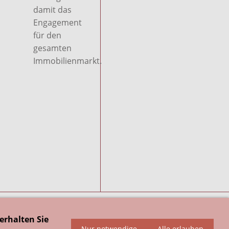
damit das
Engagement
für den
gesamten
Immobilienmarkt.
trag widerrufen
erhalten Sie
Nur notwendige
Alle erlauben